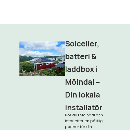
Solceller,
batteri &
laddbox i
Mölndal –
Din lokala
installatör
Bor du i Mölndal och
letar efter en pålitlig
partner för din