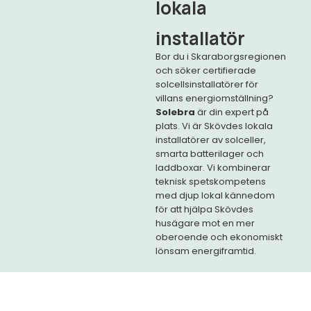
lokala
installatör
Bor du i Skaraborgsregionen
och söker certifierade
solcellsinstallatörer för
villans energiomställning?
Solebra
är din expert på
plats. Vi är Skövdes lokala
installatörer av solceller,
smarta batterilager och
laddboxar. Vi kombinerar
teknisk spetskompetens
med djup lokal kännedom
för att hjälpa Skövdes
husägare mot en mer
oberoende och ekonomiskt
lönsam energiframtid.