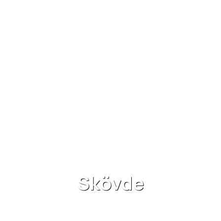
Skövde