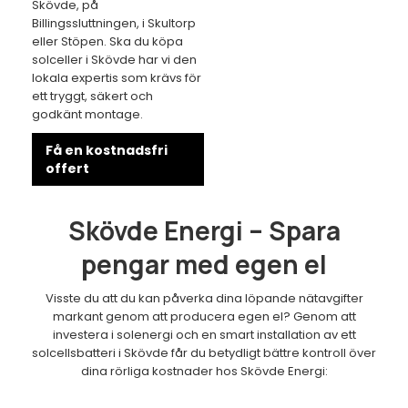
Skövde, på
Billingssluttningen, i Skultorp
eller Stöpen. Ska du köpa
solceller i Skövde har vi den
lokala expertis som krävs för
ett tryggt, säkert och
godkänt montage.
Få en kostnadsfri
offert
Skövde Energi – Spara
pengar med egen el
Visste du att du kan påverka dina löpande nätavgifter
markant genom att producera egen el? Genom att
investera i solenergi och en smart installation av ett
solcellsbatteri i Skövde får du betydligt bättre kontroll över
dina rörliga kostnader hos Skövde Energi: