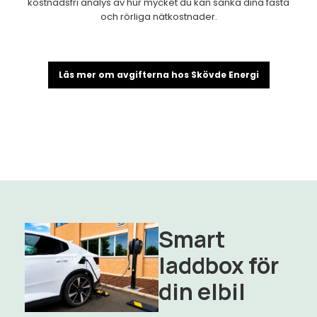
kostnadsfri analys av hur mycket du kan sänka dina fasta
och rörliga nätkostnader.
Läs mer om avgifterna hos Skövde Energi
Smart
laddbox för
din elbil