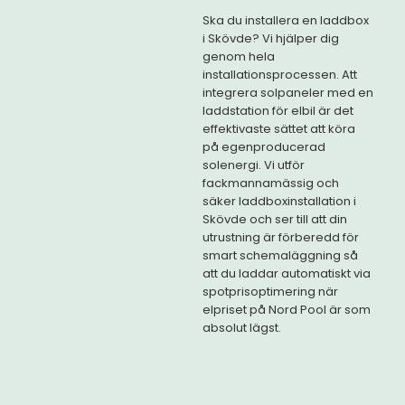
Ska du installera en laddbox
i Skövde? Vi hjälper dig
genom hela
installationsprocessen. Att
integrera solpaneler med en
laddstation för elbil är det
effektivaste sättet att köra
på egenproducerad
solenergi. Vi utför
fackmannamässig och
säker laddboxinstallation i
Skövde och ser till att din
utrustning är förberedd för
smart schemaläggning så
att du laddar automatiskt via
spotprisoptimering när
elpriset på Nord Pool är som
absolut lägst.