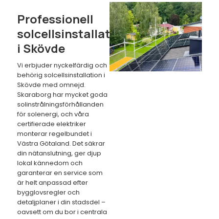
Professionell
solcellsinstallation
i Skövde
Vi erbjuder nyckelfärdig och
behörig solcellsinstallation i
Skövde med omnejd.
Skaraborg har mycket goda
solinstrålningsförhållanden
för solenergi, och våra
certifierade elektriker
monterar regelbundet i
Västra Götaland. Det säkrar
din nätanslutning, ger djup
lokal kännedom och
garanterar en service som
är helt anpassad efter
bygglovsregler och
detaljplaner i din stadsdel –
oavsett om du bor i centrala