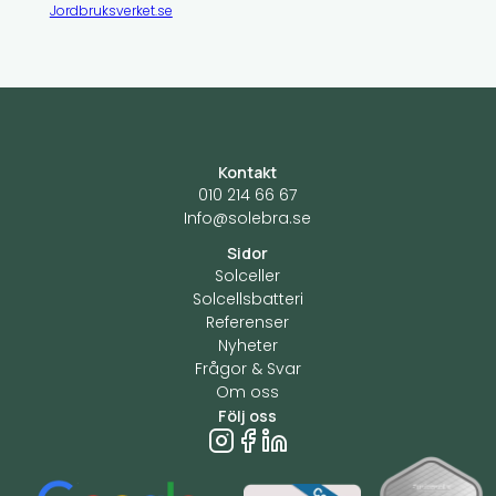
Jordbruksverket.se
Kontakt
010 214 66 67
Info@solebra.se
Sidor
Solceller
Solcellsbatteri
Referenser
Nyheter
Frågor & Svar
Om oss
Följ oss