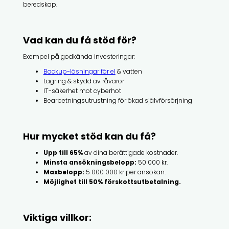
beredskap.
Vad kan du få stöd för?
Exempel på godkända investeringar:
Backup-lösningar för el
& vatten
Lagring & skydd av råvaror
IT-säkerhet mot cyberhot
Bearbetningsutrustning för ökad självförsörjning
Hur mycket stöd kan du få?
Upp till 65%
av dina berättigade kostnader.
Minsta ansökningsbelopp:
50 000 kr.
Maxbelopp:
5 000 000 kr per ansökan.
Möjlighet till 50% förskottsutbetalning.
Viktiga villkor: