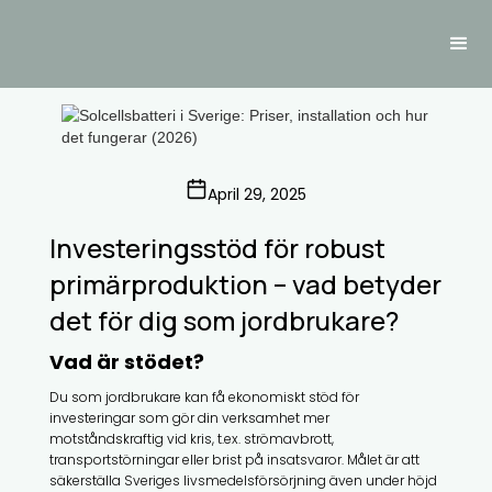
April 29, 2025
Investeringsstöd för robust
primärproduktion – vad betyder
det för dig som jordbrukare?
Vad är stödet?
Du som jordbrukare kan få ekonomiskt stöd för
investeringar som gör din verksamhet mer
motståndskraftig vid kris, t.ex. strömavbrott,
transportstörningar eller brist på insatsvaror. Målet är att
säkerställa Sveriges livsmedelsförsörjning även under höjd