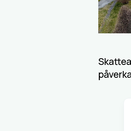
Skattea
påverka