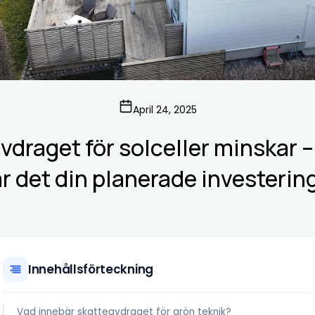
April 24, 2025
vdraget för solceller minskar –
r det din planerade investerin
Innehållsförteckning
Vad innebär skatteavdraget för grön teknik?