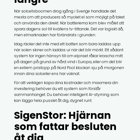
När solcellsboomen drog igång i Sverige handlade det
mesta om att producera så mycket el som möjligt på taket
och använda den direkt. När batterierna kom blev målet att
spara dagens sol till kvällens tv-tittande. Det var logiskt då,
men elmarknaden har förändrats i grunden.
Idag räcker det inte med ett batteri som bara laddas upp
när solen skiner och laddas ur när det blir mörkt. Ett sådant
system tar ingen hänsyn till om elpriset råkar krascha mitt
på dagen på grund av hård vind i Europa, eller om det blir
en extrem pristopp på Nord Pool klockan sju på morgonen
innan dina solceller ens har vaknat.
För att verkligen kapa dina kostnader och maximera din
investering behöver du ett system som förstår
sammanhanget. Du behöver intelligent AI-styrning som
kan lägga hela pusslet åt dig, dygnet runt.
SigenStor: Hjärnan
som fattar besluten
åt dig