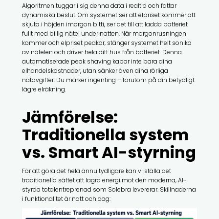
Algoritmen tuggar i sig denna data i realtid och fattar
dynamiska beslut. Om systemet ser att elpriset kommer att
skjuta i höjden imorgon bitti, ser det till att ladda batteriet
fullt med billig nätel under natten. När morgonrusningen
kommer och elpriset peakar, stänger systemet helt sonika
av nätelen och driver hela ditt hus från batteriet. Denna
automatiserade peak shaving kapar inte bara dina
elhandelskostnader, utan sänker även dina rörliga
nätavgifter. Du märker ingenting – förutom på din betydligt
lägre elräkning.
Jämförelse:
Traditionella system
vs. Smart AI-styrning
För att göra det hela ännu tydligare kan vi ställa det
traditionella sättet att lagra energi mot den moderna, AI-
styrda totalentreprenad som Solebra levererar. Skillnaderna
i funktionalitet är natt och dag: