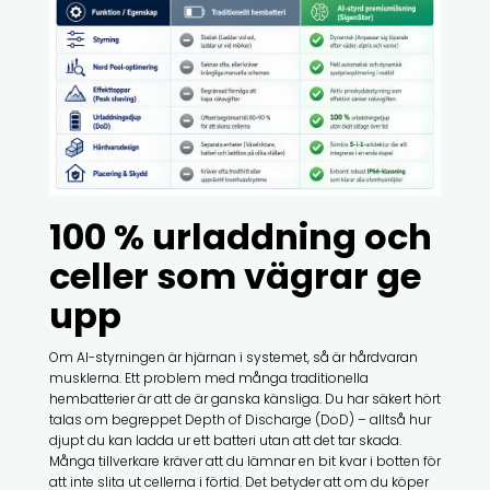
100 % urladdning och
celler som vägrar ge
upp
Om AI-styrningen är hjärnan i systemet, så är hårdvaran
musklerna. Ett problem med många traditionella
hembatterier är att de är ganska känsliga. Du har säkert hört
talas om begreppet Depth of Discharge (DoD) – alltså hur
djupt du kan ladda ur ett batteri utan att det tar skada.
Många tillverkare kräver att du lämnar en bit kvar i botten för
att inte slita ut cellerna i förtid. Det betyder att om du köper