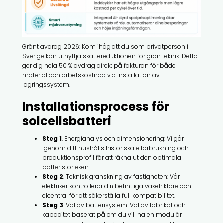
Grönt avdrag 2026: Kom ihåg att du som privatperson i
Sverige kan utnyttja skattereduktionen för grön teknik. Detta
ger dig hela 50 % avdrag direkt på fakturan för både
material och arbetskostnad vid installation av
lagringssystem.
Installationsprocess för
solcellsbatteri
Steg 1
. Energianalys och dimensionering: Vi går
igenom ditt hushålls historiska elförbrukning och
produktionsprofil för att räkna ut den optimala
batteristorleken.
Steg 2
. Teknisk granskning av fastigheten: Vår
elektriker kontrollerar din befintliga växelriktare och
elcentral för att säkerställa full kompatibilitet.
Steg 3
. Val av batterisystem: Val av fabrikat och
kapacitet baserat på om du vill ha en modulär