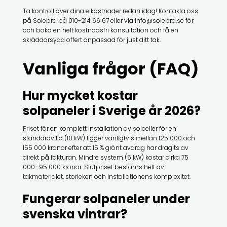
Ta kontroll över dina elkostnader redan idag! Kontakta oss
på Solebra på 010-214 66 67 eller via info@solebra.se för
och boka en helt kostnadsfri konsultation och få en
skräddarsydd offert anpassad för just ditt tak.
Vanliga frågor (FAQ)
Hur mycket kostar
solpaneler i Sverige år 2026?
Priset för en komplett installation av solceller för en
standardvilla (10 kW) ligger vanligtvis mellan 125 000 och
155 000 kronor efter att 15 % grönt avdrag har dragits av
direkt på fakturan. Mindre system (5 kW) kostar cirka 75
000–95 000 kronor. Slutpriset bestäms helt av
takmaterialet, storleken och installationens komplexitet.
Fungerar solpaneler under
svenska vintrar?