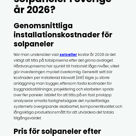
år 2026?
Genomsnittliga
installationskostnader för
solpaneler
När man undersöker vad
solceller
kostar år 2026 är det
viktigt att titta på totalpriserna efter det gröna avdraget.
Hårdvarupriserna har sjunkit till historiskt låga nivåer, vilket
gör investeringen mycket överkomlig. Generellt sett blir
kostnaden per installerad kilowatt (kW) lägre ju större
anläggning man bygger, eftersom fasta kostnader för
byggnadsställningar, projektering och elarbeten sprids
över fler paneler. Istället för att titta på en fast prislapp
analyserar smarta fastighetsägare det nyckelfärdiga
systemets övergripande skalbarhet, komponentkvalitet och
långsiktiga produktionsmått för att utvärdera det totala
tillgångsvärdet.
Pris för solpaneler efter