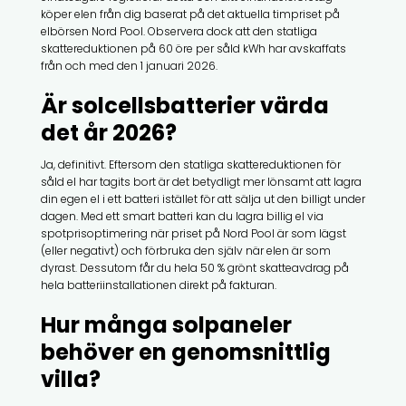
köper elen från dig baserat på det aktuella timpriset på
elbörsen Nord Pool. Observera dock att den statliga
skattereduktionen på 60 öre per såld kWh har avskaffats
från och med den 1 januari 2026.
Är solcellsbatterier värda
det år 2026?
Ja, definitivt. Eftersom den statliga skattereduktionen för
såld el har tagits bort är det betydligt mer lönsamt att lagra
din egen el i ett batteri istället för att sälja ut den billigt under
dagen. Med ett smart batteri kan du lagra billig el via
spotprisoptimering när priset på Nord Pool är som lägst
(eller negativt) och förbruka den själv när elen är som
dyrast. Dessutom får du hela 50 % grönt skatteavdrag på
hela batteriinstallationen direkt på fakturan.
Hur många solpaneler
behöver en genomsnittlig
villa?