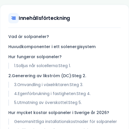
Innehållsförteckning
Vad är solpaneler?
Huvudkomponenter i ett solenergisystem
Hur fungerar solpaneler?
1.Solljus når solcellerna:Steg 1.
2.Generering av likström (DC):Steg 2.
3.Omvandling i växelriktaren:Steg 3.
4.Egenförbrukning i fastigheten:Steg 4.
5.Utmatning av överskottel:Steg 5.
Hur mycket kostar solpaneler i Sverige år 2026?
Genomsnittliga installationskostnader för solpaneler