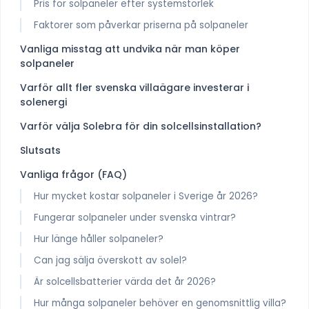
Pris för solpaneler efter systemstorlek
Faktorer som påverkar priserna på solpaneler
Vanliga misstag att undvika när man köper
solpaneler
Varför allt fler svenska villaägare investerar i
solenergi
Varför välja Solebra för din solcellsinstallation?
Slutsats
Vanliga frågor (FAQ)
Hur mycket kostar solpaneler i Sverige år 2026?
Fungerar solpaneler under svenska vintrar?
Hur länge håller solpaneler?
Can jag sälja överskott av solel?
Är solcellsbatterier värda det år 2026?
Hur många solpaneler behöver en genomsnittlig villa?