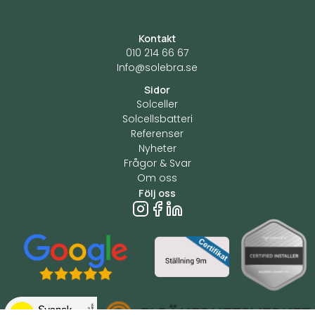
Kontakt
010 214 66 67
Info@solebra.se
Sidor
Solceller
Solcellsbatteri
Referenser
Nyheter
Frågor & Svar
Om oss
Följ oss