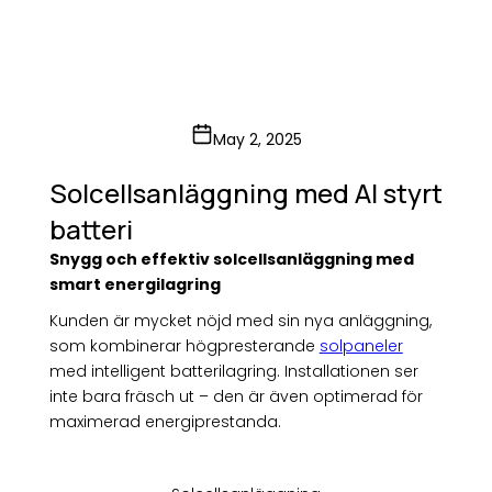
May 2, 2025
Solcellsanläggning med AI styrt
batteri
Snygg och effektiv solcellsanläggning med
smart energilagring
Kunden är mycket nöjd med sin nya anläggning,
som kombinerar högpresterande
solpaneler
med intelligent batterilagring. Installationen ser
inte bara fräsch ut – den är även optimerad för
maximerad energiprestanda.