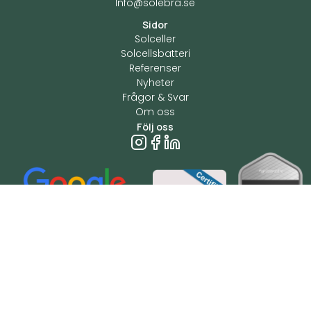
Info@solebra.se
Sidor
Solceller
Solcellsbatteri
Referenser
Nyheter
Frågor & Svar
Om oss
Följ oss
Copyright © 2024 Solebra
Integritetspolicy